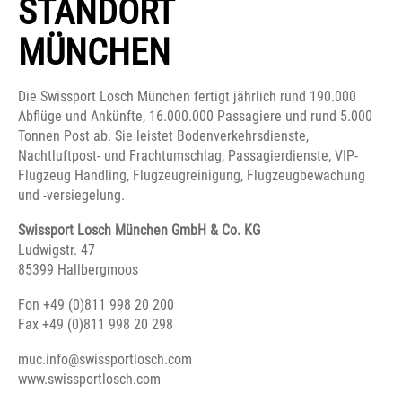
STANDORT
Fon +49 (0)811 998 20 200
MÜNCHEN
Fax +49 (0)811 998 20 298
muc.info@swissportlosch.com
Die Swissport Losch München fertigt jährlich rund 190.000
Abflüge und Ankünfte, 16.000.000 Passagiere und rund 5.000
Tonnen Post ab. Sie leistet Bodenverkehrsdienste,
Nachtluftpost- und Frachtumschlag, Passagierdienste, VIP-
Flugzeug Handling, Flugzeugreinigung, Flugzeugbewachung
und -versiegelung.
Swissport Losch München GmbH & Co. KG
Ludwigstr. 47
85399 Hallbergmoos
Fon +49 (0)811 998 20 200
Fax +49 (0)811 998 20 298
muc.info@swissportlosch.com
www.swissportlosch.com