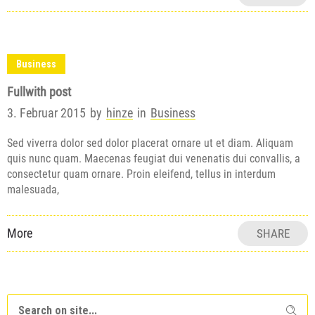
Business
Fullwith post
3. Februar 2015
by
hinze
in
Business
Sed viverra dolor sed dolor placerat ornare ut et diam. Aliquam
quis nunc quam. Maecenas feugiat dui venenatis dui convallis, a
consectetur quam ornare. Proin eleifend, tellus in interdum
malesuada,
More
SHARE