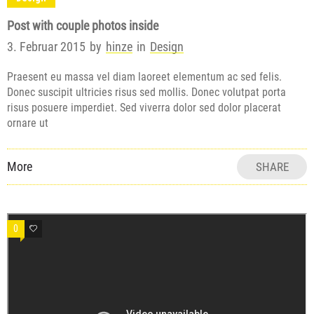
Post with couple photos inside
3. Februar 2015
by
hinze
in
Design
Praesent eu massa vel diam laoreet elementum ac sed felis.
Donec suscipit ultricies risus sed mollis. Donec volutpat porta
risus posuere imperdiet. Sed viverra dolor sed dolor placerat
ornare ut
More
SHARE
0
0