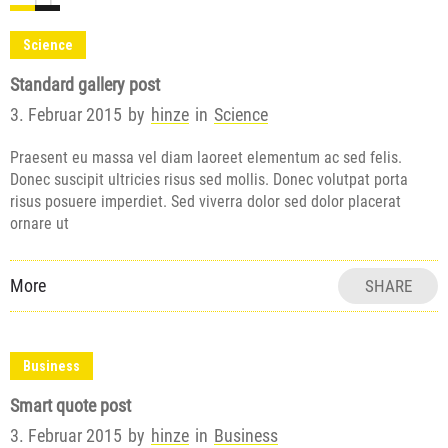
0
36
Science
Standard gallery post
3. Februar 2015
by
hinze
in
Science
Praesent eu massa vel diam laoreet elementum ac sed felis.
Donec suscipit ultricies risus sed mollis. Donec volutpat porta
risus posuere imperdiet. Sed viverra dolor sed dolor placerat
ornare ut
More
SHARE
Business
Smart quote post
3. Februar 2015
by
hinze
in
Business