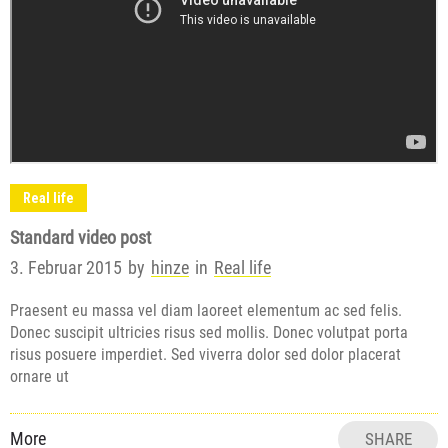
Real life
Standard video post
3. Februar 2015
by
hinze
in
Real life
Praesent eu massa vel diam laoreet elementum ac sed felis.
Donec suscipit ultricies risus sed mollis. Donec volutpat porta
risus posuere imperdiet. Sed viverra dolor sed dolor placerat
ornare ut
More
SHARE