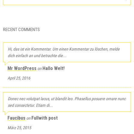
RECENT COMMENTS
Hi, das ist ein Kommentar. Um einen Kommentar zu löschen, melde
dich einfach an und betrachte die...
Mr WordPress
Hallo Welt!
on
April 25, 2016
Donec nec volutpat lacus, ut blandit leo. Phasellus posuere ornare nunc
sed consectetur. Etiam di...
Faucibus
Fullwith post
on
März 25, 2015