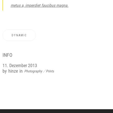
metus a, imperdiet faucibus magna.
DYNAMIC
INFO
11. Dezember 2013
by
hinze
in
Photography
Prints